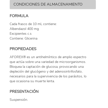
CONDICIONES DE ALMACENAMIENTO
FORMULA
Cada frasco de 10 mL contiene:
Albendazol 400 mg
Excipientes c.s
Contiene: Glicerina
PROPIEDADES
AFOREX® es un antihelmíntico de amplio espectro
que actúa sobre una variedad de microorganismos.
Bloquea la captación de glucosa, provocando una
depleción del glucógeno y del adenosintrifosfato,
necesarios para la supervivencia de los parásitos, lo
que ocasiona su muerte lenta.
PRESENTACIÓN
Suspensión.