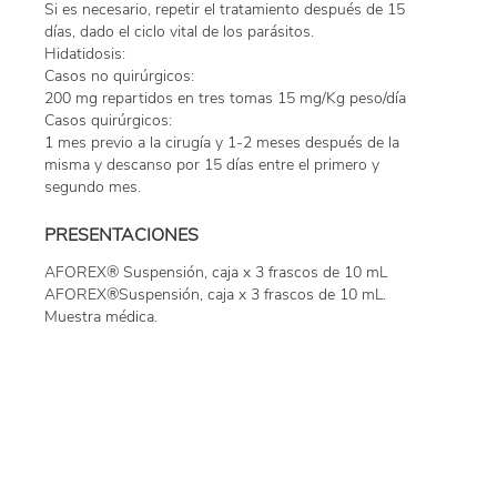
Si es necesario, repetir el tratamiento después de 15
días, dado el ciclo vital de los parásitos.
Hidatidosis:
Casos no quirúrgicos:
200 mg repartidos en tres tomas 15 mg/Kg peso/día
Casos quirúrgicos:
1 mes previo a la cirugía y 1-2 meses después de la
misma y descanso por 15 días entre el primero y
segundo mes.
PRESENTACIONES
AFOREX® Suspensión, caja x 3 frascos de 10 mL
AFOREX®Suspensión, caja x 3 frascos de 10 mL.
Muestra médica.