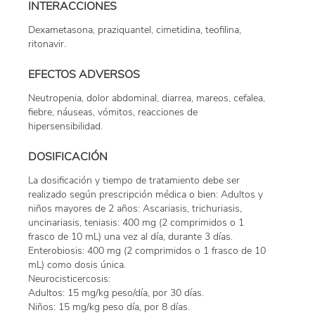
INTERACCIONES
Dexametasona, praziquantel, cimetidina, teofilina,
ritonavir.
EFECTOS ADVERSOS
Neutropenia, dolor abdominal, diarrea, mareos, cefalea,
fiebre, náuseas, vómitos, reacciones de
hipersensibilidad.
DOSIFICACIÓN
La dosificación y tiempo de tratamiento debe ser
realizado según prescripción médica o bien: Adultos y
niños mayores de 2 años: Ascariasis, trichuriasis,
uncinariasis, teniasis: 400 mg (2 comprimidos o 1
frasco de 10 mL) una vez al día, durante 3 días.
Enterobiosis: 400 mg (2 comprimidos o 1 frasco de 10
mL) como dosis única.
Neurocisticercosis:
Adultos: 15 mg/kg peso/día, por 30 días.
Niños: 15 mg/kg peso día, por 8 días.