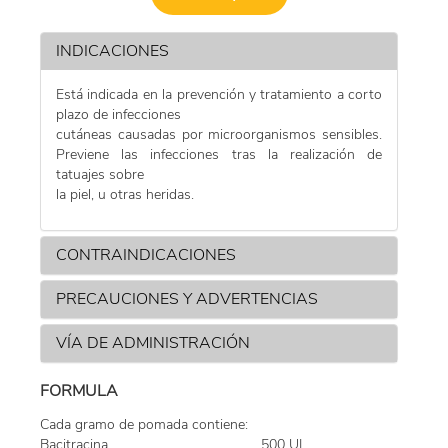
POMADA
INDICACIONES
Está indicada en la prevención y tratamiento a corto
SPRAY
plazo de infecciones
cutáneas causadas por microorganismos sensibles.
Previene las infecciones tras la realización de
tatuajes sobre
la piel, u otras heridas.
CONTRAINDICACIONES
PRECAUCIONES Y ADVERTENCIAS
VÍA DE ADMINISTRACIÓN
FORMULA
Cada gramo de pomada contiene:
Bacitracina………….......................…….………500 UI