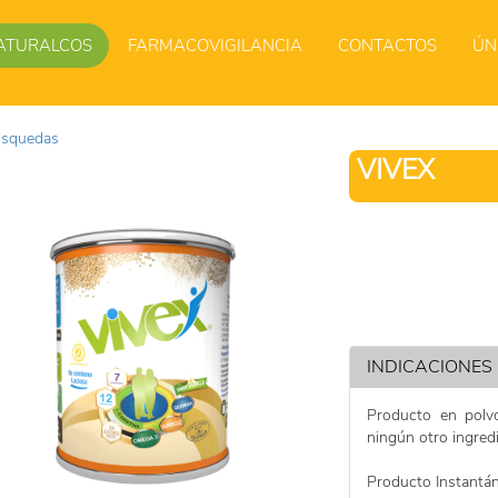
ATURALCOS
FARMACOVIGILANCIA
CONTACTOS
ÚN
úsquedas
VIVEX
INDICACIONES
Producto en polvo
ningún otro ingredi
Producto Instantá