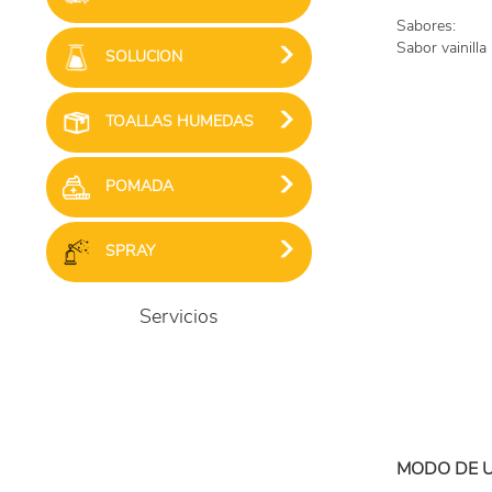
Sabores:
Sabor vainilla
SOLUCION
TOALLAS HUMEDAS
POMADA
SPRAY
Servicios
MODO DE 