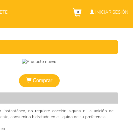
ETE
INICIAR SESIÓN
0
Comprar
 instantáneo, no requiere cocción alguna ni la adición de
ente, consumirlo hidratado en el líquido de su preferencia.
neo.