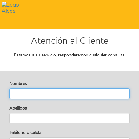
Toggl
navig
Atención al Cliente
Estamos a su servicio, responderemos cualquier consulta.
Nombres
Apellidos
Teléfono o celular